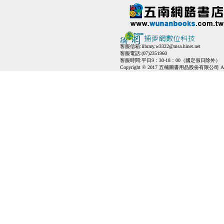
客服信箱:
library.w3322@msa.hinet.net
客服電話:(07)2351960
客服時間:平日9：30-18：00（國定假日除外）
Copyright © 2017 五楠圖書用品股份有限公司 All Ri