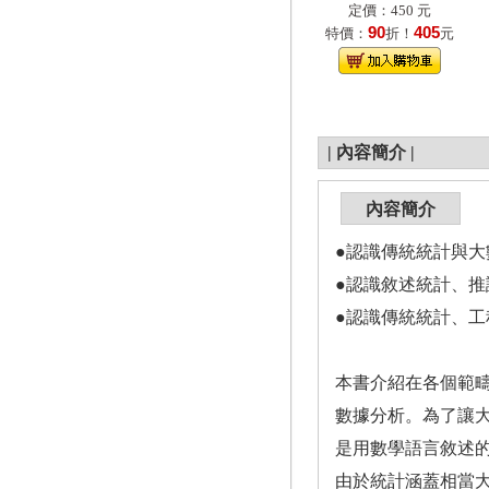
定價：450 元
90
405
特價：
折！
元
|
內容簡介
|
內容簡介
●認識傳統統計與大數據的關
●認識敘述統計、推
●認識傳統統計、
本書介紹在各個範疇
數據分析。為了讓
是用數學語言敘述
由於統計涵蓋相當