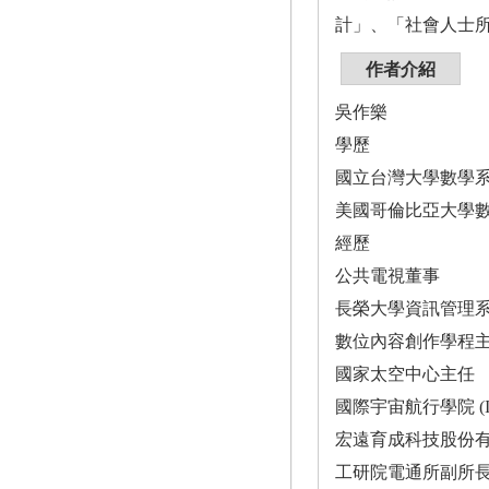
計」、「社會人士
作者介紹
吳作樂
學歷
國立台灣大學數學
美國哥倫比亞大學
經歷
公共電視董事
長榮大學資訊管理
數位內容創作學程
國家太空中心主任
國際宇宙航行學院 (Interna
宏遠育成科技股份
工研院電通所副所