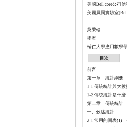
美國Bell core公司信
美國貝爾實驗室(Bel
吳秉翰
學歷
輔仁大學應用數學
目次
前言
第一章 統計綱要
1-1 傳統統計與大
1-2 傳統統計是什麼
第二章 傳統統計
一、敘述統計
2-1 常用的圖表(1)