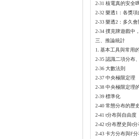
2-31 核電真的安
2-32 樂透1：各
2-33 樂透2：多
2-34 撲克牌遊戲
三、推論統計
1. 基本工具與常用
2-35 認識二項分
2-36 大數法則
2-37 中央極限定理
2-38 中央極限定理
2-39 標準化
2-40 常態分布的
2-41 t分布與自由度
2-42 t分布歷史與t
2-43 卡方分布與F