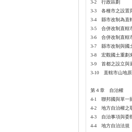
3-2 行政區劃
3-3 各種市之設
3-4 縣市改制為直
3-5 合併改制直轄
3-6 合併改制直轄
3-7 縣市改制與
3-8 宏觀國土重
3-9 首都之設立與
3-10 直轄市山地
第４章 自治權
4-1 聯邦國與單一
4-2 地方自治權之
4-3 自治事項與委
4-4 地方自治法規