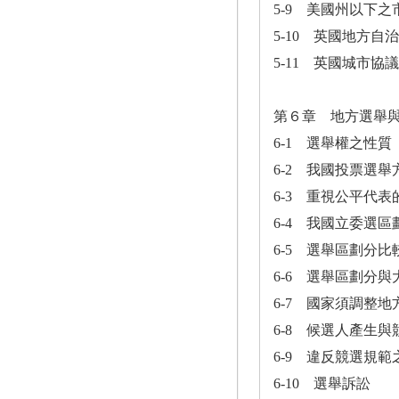
5-9 美國州以下
5-10 英國地方自
5-11 英國城市
第６章 地方選舉
6-1 選舉權之性質
6-2 我國投票選舉
6-3 重視公平代
6-4 我國立委選
6-5 選舉區劃分
6-6 選舉區劃分
6-7 國家須調整地
6-8 候選人產生與
6-9 違反競選規範
6-10 選舉訴訟