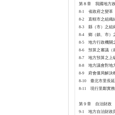
第８章 我國地方
8-1 省政府之變革
8-2 直轄市之組織
8-3 縣（市）之組
8-4 鄉（鎮、市
8-5 地方行政機
8-6 預算之審議
8-7 地方預算之上
8-8 地方議會對
8-9 府會僵局解
8-10 臺北市里長
8-11 現行里鄰實
第９章 自治財政
9-1 地方自治財