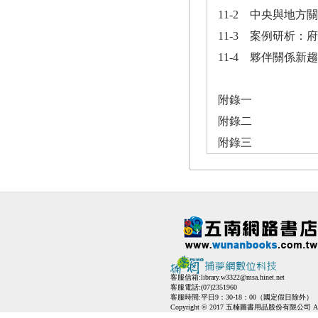
11-2 中央與地方
11-3 案例研析
11-4 夥伴關係新
附錄一
附錄二
附錄三
客服信箱:
library.w3322@msa.hinet.net
客服電話:(07)2351960
客服時間:平日9：30-18：00（國定假日除外）
Copyright © 2017 五楠圖書用品股份有限公司 All Ri