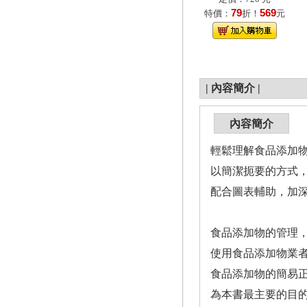
79
569
特價：
折！
元
|
內容簡介
|
內容簡介
輕鬆理解食品添加
以簡潔扼要的方式
配合圖表輔助，加
食品添加物的管理
使用食品添加物業
食品添加物的簡易
為本書最主要的目