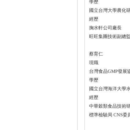
學歷
國立台灣大學農化
經歷
掬水軒公司廠長
旺旺集團技術副總
蔡育仁
現職
台灣食品GMP發展
學歷
國立台灣海洋大學
經歷
中華穀類食品技術研
標準檢驗局 CNS