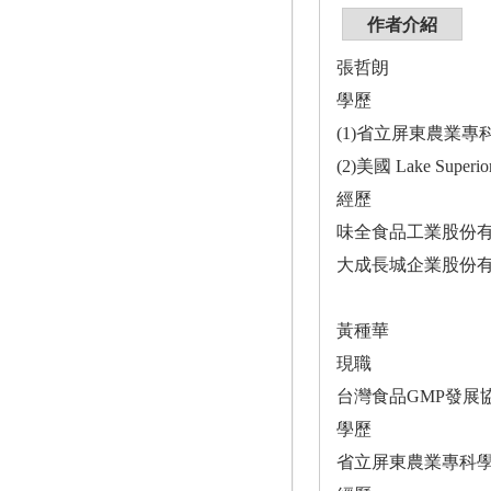
作者介紹
張哲朗
學歷
(1)省立屏東農業
(2)美國 Lake Superi
經歷
味全食品工業股份
大成長城企業股份
黃種華
現職
台灣食品GMP發展
學歷
省立屏東農業專科