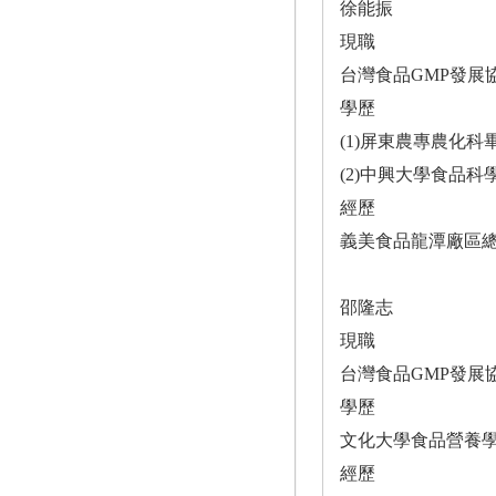
徐能振
現職
台灣食品GMP發展
學歷
(1)屏東農專農化科
(2)中興大學食品科
經歷
義美食品龍潭廠區
邵隆志
現職
台灣食品GMP發展
學歷
文化大學食品營養
經歷