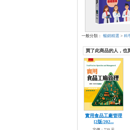
一般分類：
暢銷精選
>
科
買了此商品的人，也買了.
實用食品工廠管理
[2版/202...
定價：720 元