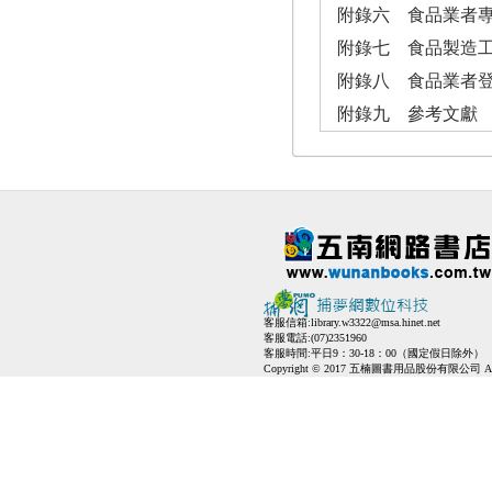
附錄六 食品業者
附錄七 食品製造
附錄八 食品業者
附錄九 參考文獻
客服信箱:
library.w3322@msa.hinet.net
客服電話:(07)2351960
客服時間:平日9：30-18：00（國定假日除外）
Copyright © 2017 五楠圖書用品股份有限公司 All Ri