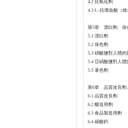
4.2 抗氧化劑
4.3 L–抗壞血酸（
第5章 漂白劑、保
5.1 漂白劑
5.2 保色劑
5.3 硝酸鹽對人體
5.4 亞硝酸鹽對人
5.5 著色劑
第6章 品質改良
6.1 品質改良劑
6.2 釀造用劑
6.3 食品製造用劑
6.4 碳酸鈣