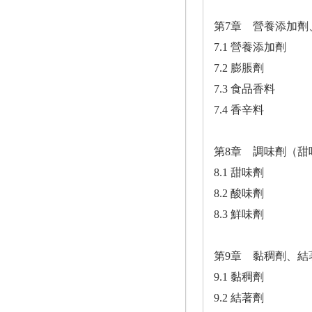
第7章 營養添加劑
7.1 營養添加劑
7.2 膨脹劑
7.3 食品香料
7.4 香辛料
第8章 調味劑（甜
8.1 甜味劑
8.2 酸味劑
8.3 鮮味劑
第9章 黏稠劑、
9.1 黏稠劑
9.2 結著劑