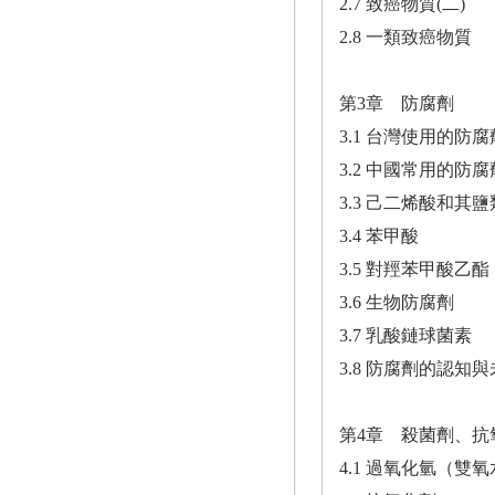
2.7 致癌物質(二)
2.8 一類致癌物質
第3章 防腐劑
3.1 台灣使用的防腐
3.2 中國常用的防腐
3.3 己二烯酸和其鹽
3.4 苯甲酸
3.5 對羥苯甲酸乙酯
3.6 生物防腐劑
3.7 乳酸鏈球菌素
3.8 防腐劑的認知
第4章 殺菌劑、抗
4.1 過氧化氫（雙