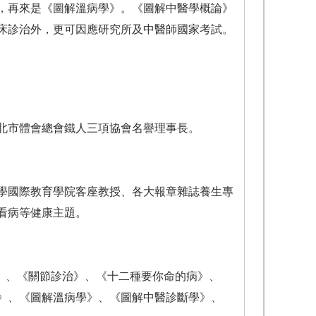
，再來是《圖解溫病學》。《圖解中醫學概論》
床診治外，更可因應研究所及中醫師國家考試。
、臺北市體會總會鐵人三項協會名譽理事長。
學國際教育學院客座教授、各大報章雜誌養生專
看病等健康主題。
》、《關節診治》、《十二種要你命的病》、
》、《圖解溫病學》、《圖解中醫診斷學》、