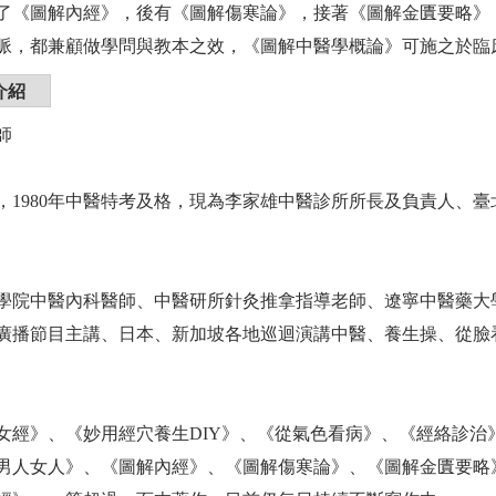
了《圖解內經》，後有《圖解傷寒論》，接著《圖解金匱要略》
脈，都兼顧做學問與教本之效，《圖解中醫學概論》可施之於臨
介紹
師
年生，1980年中醫特考及格，現為李家雄中醫診所所長及負責人
學院中醫內科醫師、中醫研所針灸推拿指導老師、遼寧中醫藥大
廣播節目主講、日本、新加坡各地巡迴演講中醫、養生操、從臉
女經》、《妙用經穴養生DIY》、《從氣色看病》、《經絡診治
男人女人》、《圖解內經》、《圖解傷寒論》、《圖解金匱要略