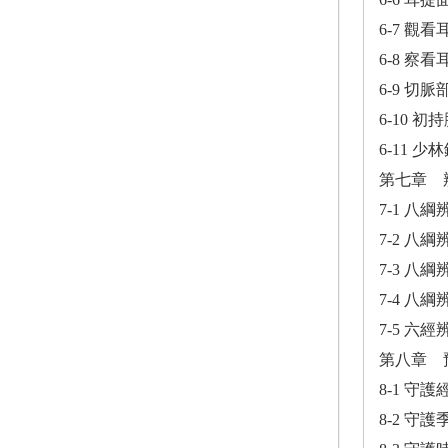
6-7 觀
6-8 察
6-9 切
6-10 初
6-11 
第七章 
7-1 八
7-2 八
7-3 八
7-4 八
7-5 六
第八章 
8-1 守
8-2 守