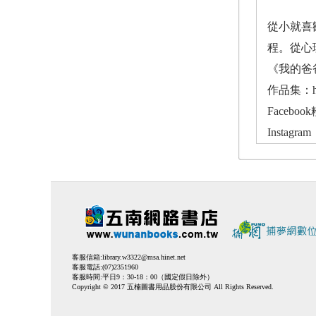
從小就喜歡
程。從心
《我的爸
作品集：http
Facebook
Instagram：
客服信箱:
library.w3322@msa.hinet.net
客服電話:(07)2351960
客服時間:平日9：30-18：00（國定假日除外）
Copyright © 2017 五楠圖書用品股份有限公司 All Rights Reserved.