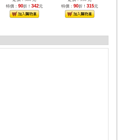
90
342
90
315
特價：
折！
元
特價：
折！
元