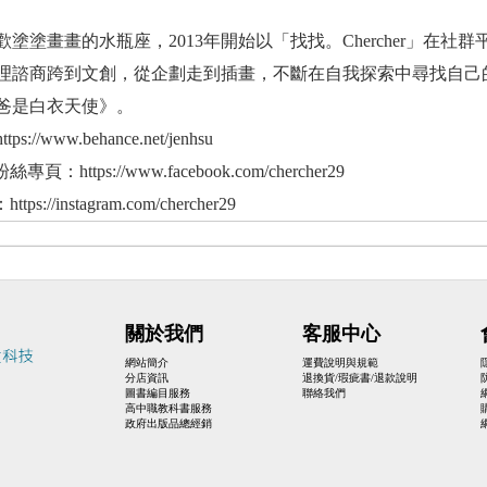
塗塗畫畫的水瓶座，2013年開始以「找找。Chercher」在社
理諮商跨到文創，從企劃走到插畫，不斷在自我探索中尋找自己
爸是白衣天使》。
s://www.behance.net/jenhsu
粉絲專頁：https://www.facebook.com/chercher29
https://instagram.com/chercher29
關於我們
客服中心
網站簡介
運費說明與規範
分店資訊
退換貨/瑕疵書/退款說明
圖書編目服務
聯絡我們
高中職教科書服務
政府出版品總經銷