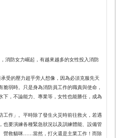
來，消防女力崛起，有越來越多的女性投入消防
與承受的壓力超乎旁人想像，因為必須克服先天
有脆弱時。只是身為消防員工作的職責與使命，
水下，不論能力、專業等，女性也能勝任，成為
防工作」。平時除了發生火災時前往救火，若遇
，也要演練各種緊急狀況以及訓練體能、設備管
、營救貓咪……當然，打火還是主業工作！而除