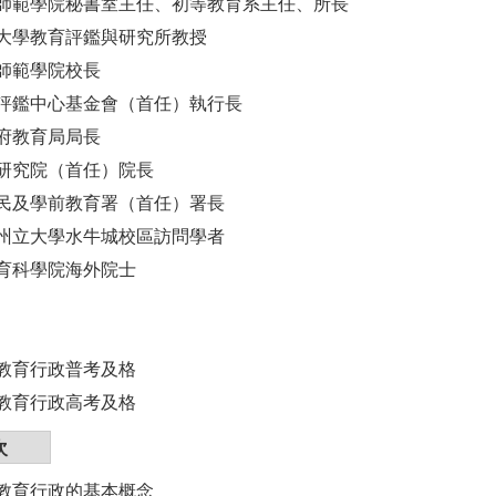
師範學院秘書室主任、初等教育系主任、所長
大學教育評鑑與研究所教授
師範學院校長
評鑑中心基金會（首任）執行長
府教育局局長
研究院（首任）院長
民及學前教育署（首任）署長
州立大學水牛城校區訪問學者
育科學院海外院士
教育行政普考及格
教育行政高考及格
次
教育行政的基本概念