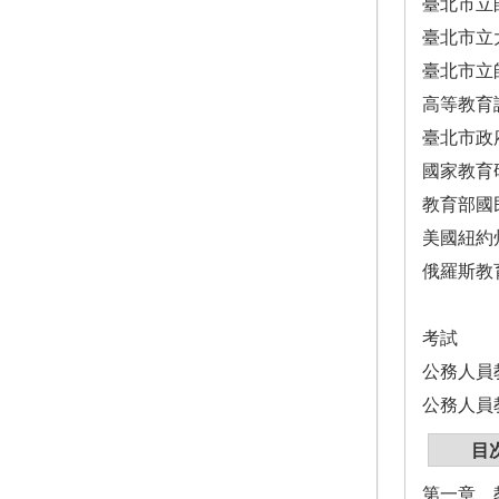
臺北市立
臺北市立
臺北市立
高等教育
臺北市政
國家教育
教育部國
美國紐約
俄羅斯教
考試
公務人員
公務人員
目
第一章 