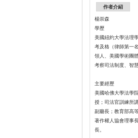
作者介紹
楊崇森
學歷
美國紐約大學法理學
考及格（律師第一名）
領人、美國學術團體聯合會（
考察司法制度、智
主要經歷
美國哈佛大學法學
授；司法官訓練所
副廳長；教育部高
著作權人協會理事
長。