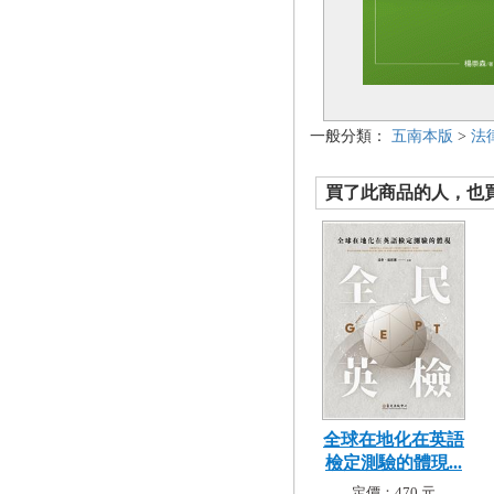
一般分類：
五南本版
>
法
買了此商品的人，也買了.
全球在地化在英語
檢定測驗的體現...
定價：470 元