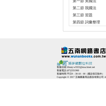
第一節 美國法
第二節 我國法
第三節 習題
第四節 詞彙整理
客服信箱:
library.w3322@msa.hinet.net
客服電話:(07)2351960
客服時間:平日9：30-18：00（國定假日除外）
Copyright © 2017 五楠圖書用品股份有限公司 All Ri