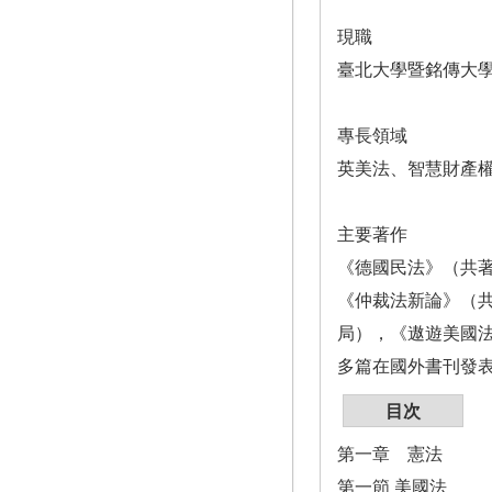
現職
臺北大學暨銘傳大
專長領域
英美法、智慧財產
主要著作
《德國民法》（共
《仲裁法新論》（
局），《遨遊美國
多篇在國外書刊發
目次
第一章 憲法
第一節 美國法