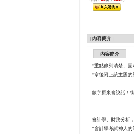
|
內容簡介
|
內容簡介
*重點條列清楚、圖
*章後附上該主題
數字原來會說話！
會計學、財務分析
*會計學考試神人