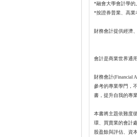
*融會大學會計學
*按證券普業、高
財務會計提供經濟
會計是商業世界通
財務會計(Financ
參考的專業學門，
書，提升自我的專
本書將主題依難度
環、買賣業的會計
股盈餘與評估、資