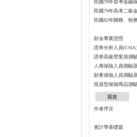
民國78年普考金融
民國79年高考二級
民國82年關務、稅
財金專業證照
證券分析人員(CSIA
證券高級營業員測驗及
人壽保險人員測驗及
財產保險人員測驗及
投資型保險商品測驗
目次
作者序言
會計學基礎篇