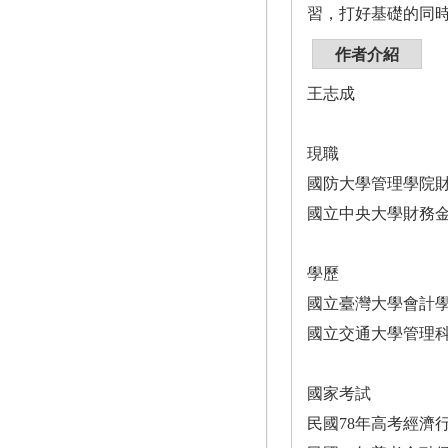
習，打好基礎的同
作者介紹
王志成
現職
國防大學管理學院
國立中央大學財務
學歷
國立臺灣大學會計
國立交通大學管理科
國家考試
民國78年高考經濟