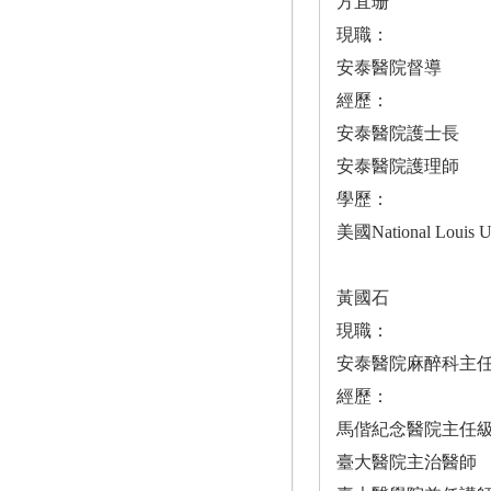
方宜珊
現職：
安泰醫院督導
經歷：
安泰醫院護士長
安泰醫院護理師
學歷：
美國National Louis U
黃國石
現職：
安泰醫院麻醉科主
經歷：
馬偕紀念醫院主任
臺大醫院主治醫師