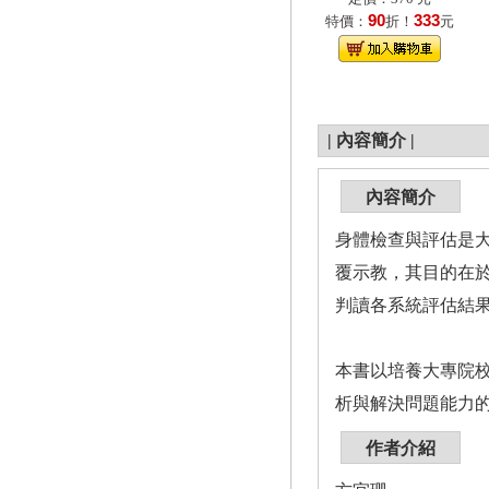
90
333
特價：
折！
元
|
內容簡介
|
內容簡介
身體檢查與評估是
覆示教，其目的在
判讀各系統評估結果
本書以培養大專院
析與解決問題能力
作者介紹