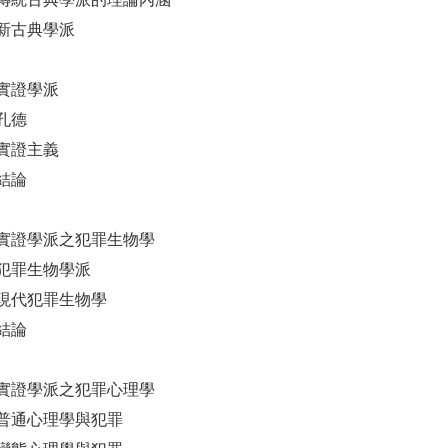
新古典學派
實證學派
孔德
實證主義
結論
實證學派之犯罪生物學
犯罪生物學派
現代犯罪生物學
結論
實證學派之犯罪心理學
普通心理學與犯罪