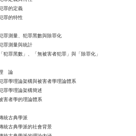
犯罪的定義
犯罪的特性
犯罪測量、犯罪黑數與除罪化
犯罪測量與統計
「犯罪黑數」、「無被害者犯罪」與「除罪化」
理 論
犯罪學理論架構與被害者學理論體系
犯罪學理論架構簡述
被害者學的理論體系
傳統古典學派
傳統古典學派的社會背景
傳統古典學派的理論內涵