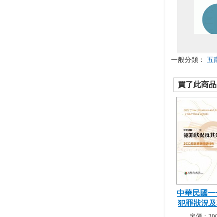
一般分類：
五
買了此商品的
中華民國一
犯罪狀況及其
定價：200