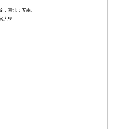
主編，臺北：五南。
警察大學。