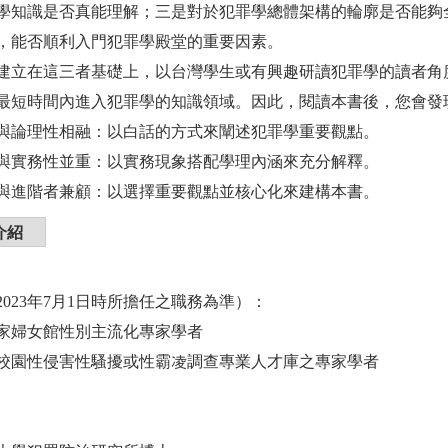
學知識是否真能理解；三是對於犯罪學總體架構的輪廓是否能夠
，能否順利入門犯罪學殿堂的重要因素。
建立在這三者基礎上，以台灣學生或有興趣研讀犯罪學的讀者角
最短時間內進入犯罪學的知識領域。因此，閱讀本書後，您會發
述性與論理性相融：以白話的方式來闡述犯罪學重要觀點。
術性與實務性並重：以實務現象搭配學理內涵來充分解釋。
學者與進階者兼顧：以選擇重要觀點並核心化來建構本書。
介紹
2023年7月1日時所擔任之職務為準）：
灣國家婦女館性別主流化專家學者
育部校園性侵害性騷擾或性霸凌調查專業人才庫之專家學者