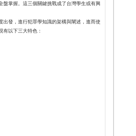
全盤掌握。這三個關鍵挑戰成了台灣學生或有興
度出發，進行犯罪學知識的架構與闡述，進而使
現有以下三大特色：