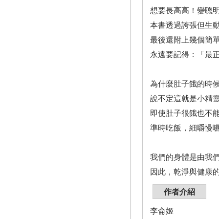
想要長高高！變聰
本書透過誇張但生
最後還附上幾個簡
永遠要記得：「最
為什麼肚子餓的時
說不定這就是小精
即使肚子很餓也不
準時吃飯，細嚼慢
我們的身體是由我
因此，乾淨與健康
作者介紹
李侖姬