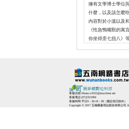
擁有文學博士學位
什麼，以及該怎麼
內容對於小溫以及
《性急鴨嘴獸的寓
你坐得歪七扭八》
客服信箱:
library.w3322@msa.hinet.net
客服電話:(07)2351960
客服時間:平日9：30-18：00（國定假日除外）
Copyright © 2017 五楠圖書用品股份有限公司 All Ri