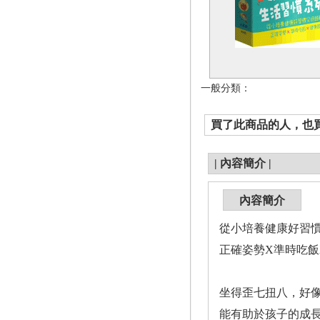
一般分類：
買了此商品的人，也買了.
|
內容簡介
|
內容簡介
從小培養健康好習
正確姿勢X準時吃飯
坐得歪七扭八，好
能有助於孩子的成