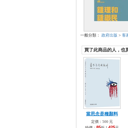
一般分類：
政府出版
>
客
買了此商品的人，也買了.
當思念是種顏料
定價：500 元
85
425
特價：
折！
元