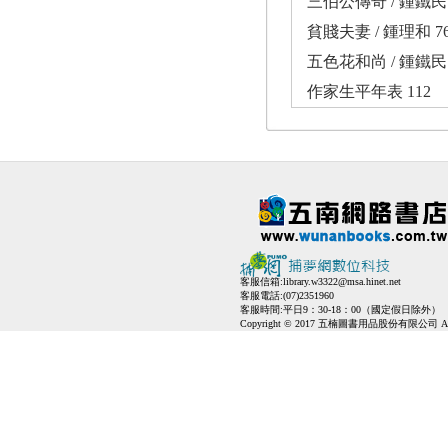
三伯公傳奇 / 鍾鐵民 
貧賤夫妻 / 鍾理和 7
五色花和尚 / 鍾鐵民 
作家生平年表 112
客服信箱:
library.w3322@msa.hinet.net
客服電話:(07)2351960
客服時間:平日9：30-18：00（國定假日除外）
Copyright © 2017 五楠圖書用品股份有限公司 All Ri