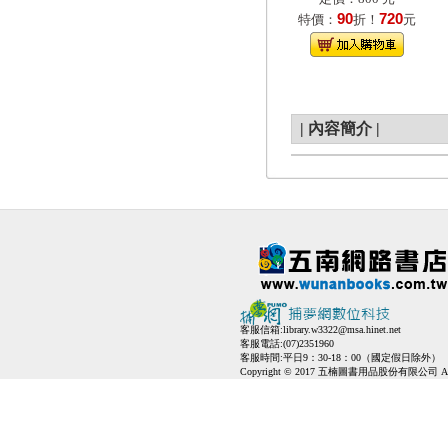
90
720
特價：
折！
元
|
內容簡介
|
客服信箱:
library.w3322@msa.hinet.net
客服電話:(07)2351960
客服時間:平日9：30-18：00（國定假日除外）
Copyright © 2017 五楠圖書用品股份有限公司 All Ri