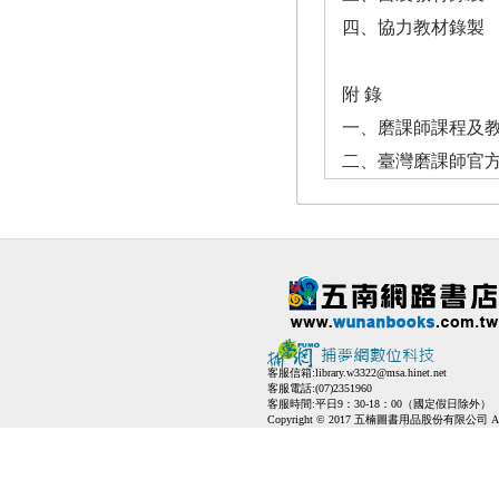
四、協力教材錄製
附 錄
一、磨課師課程及
二、臺灣磨課師官
客服信箱:
library.w3322@msa.hinet.net
客服電話:(07)2351960
客服時間:平日9：30-18：00（國定假日除外）
Copyright © 2017 五楠圖書用品股份有限公司 All Ri