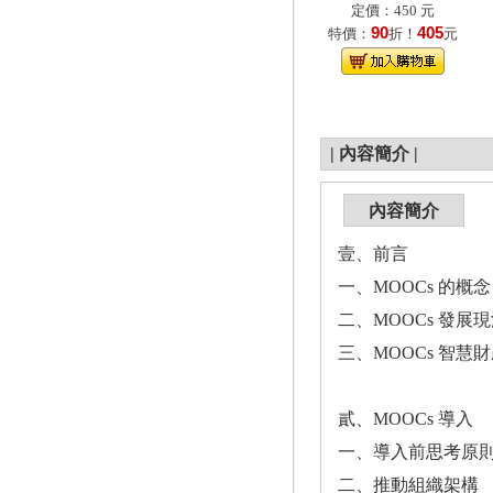
定價：450 元
90
405
特價：
折！
元
|
內容簡介
|
內容簡介
壹、前言
一、MOOCs 的概念
二、MOOCs 發展
三、MOOCs 智慧
貳、MOOCs 導入
一、導入前思考原
二、推動組織架構