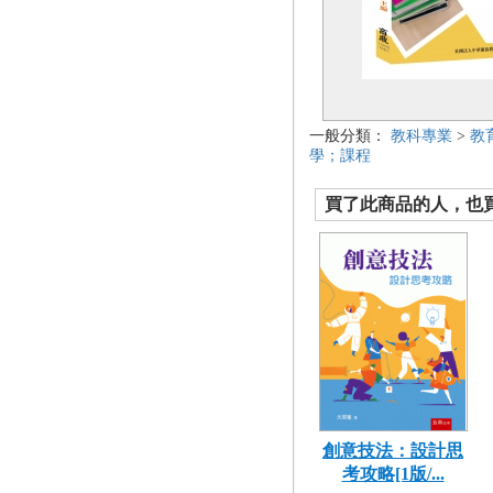
一般分類：
教科專業
>
教
學；課程
買了此商品的人，也買了.
創意技法：設計思
考攻略[1版/...