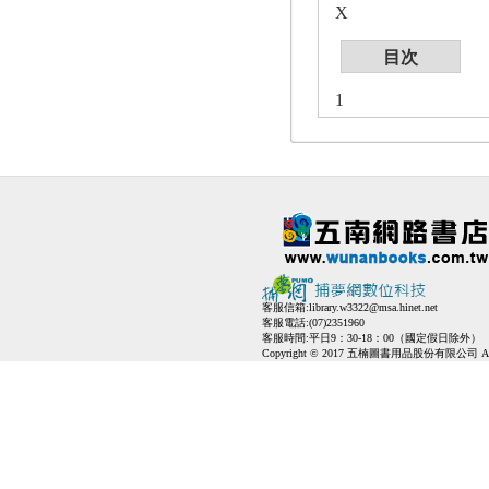
X
目次
1
客服信箱:
library.w3322@msa.hinet.net
客服電話:(07)2351960
客服時間:平日9：30-18：00（國定假日除外）
Copyright © 2017 五楠圖書用品股份有限公司 All Ri