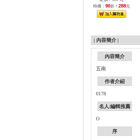
90
288
特價：
折！
元
|
內容簡介
|
內容簡介
五南
作者介紹
0178
名人/編輯推薦
O
序