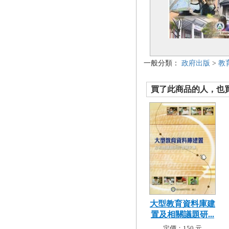
一般分類：
政府出版
>
教
買了此商品的人，也買了.
大型教育資料庫建
置及相關議題研...
定價：150 元