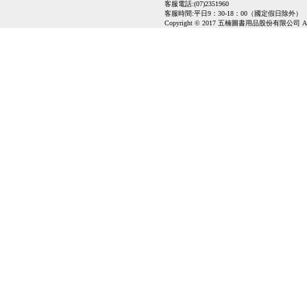
客服電話:(07)2351960
客服時間:平日9：30-18：00（國定假日除外）
Copyright © 2017 五楠圖書用品股份有限公司 All Ri