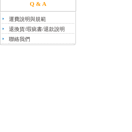
Q & A
運費說明與規範
退換貨/瑕疵書/退款說明
聯絡我們