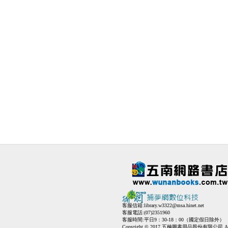
客服信箱:
library.w3322@msa.hinet.net
客服電話:(07)2351960
客服時間:平日9：30-18：00（國定假日除外）
Copyright © 2017 五楠圖書用品股份有限公司 All Ri