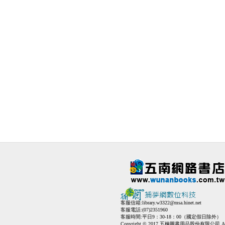
客服信箱:
library.w3322@msa.hinet.net
客服電話:(07)2351960
客服時間:平日9：30-18：00（國定假日除外）
Copyright © 2017 五楠圖書用品股份有限公司 All Ri