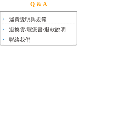
Q & A
運費說明與規範
退換貨/瑕疵書/退款說明
聯絡我們