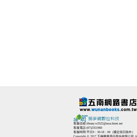
客服信箱:
library.w3322@msa.hinet.net
客服電話:(07)2351960
客服時間:平日9：30-18：00（國定假日除外）
Copyright © 2017 五楠圖書用品股份有限公司 All Ri