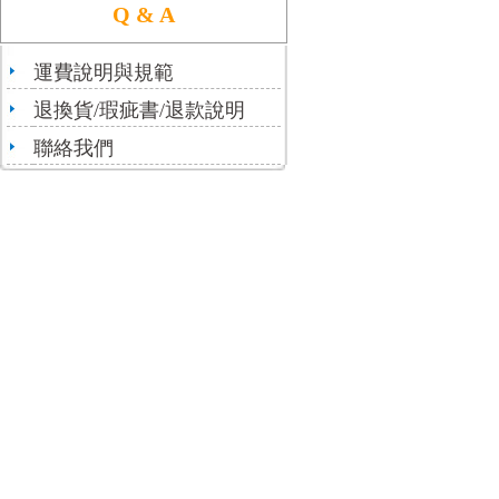
Q & A
運費說明與規範
退換貨/瑕疵書/退款說明
聯絡我們